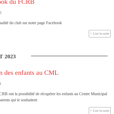
ook du FCRB
25
tualité du club sur notre page Facebook
Lire la suite
T
2023
n des enfants au CML
3
RB ont la possibilité de récupérer les enfants au Centre Municipal
parents qui le souhaitent
Lire la suite