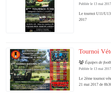
Publiée le
13 mai 201
Le tournoi U11/U13 
2017
Tournoi Vét
Équipes de footb
Publiée le
13 mai 201
Le 2ème tournoi vét
21 mai 2017 de 8h30