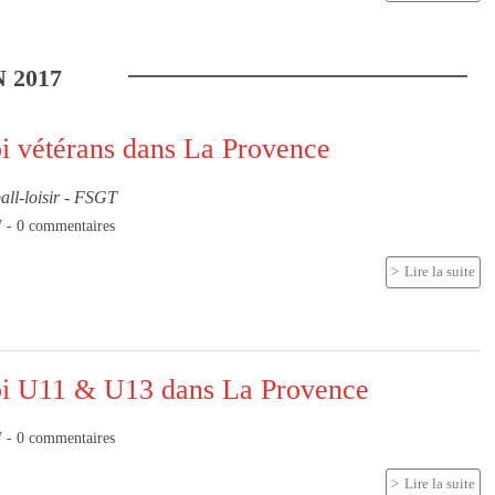
N
2017
i vétérans dans La Provence
all-loisir - FSGT
7
-
0
commentaires
Lire la suite
oi U11 & U13 dans La Provence
7
-
0
commentaires
Lire la suite