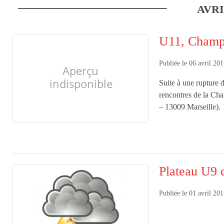
AVR
U11, Champi
Publiée le
06 avril 20
Suite à une rupture 
rencontres de la Cha
– 13009 Marseille).
Plateau U9 d
Publiée le
01 avril 20