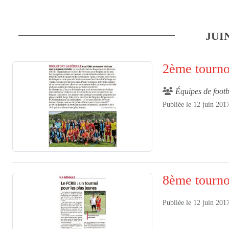
JUI
2ème tourno
Équipes de footb
Publiée le
12 juin 201
8ème tourn
Publiée le
12 juin 201