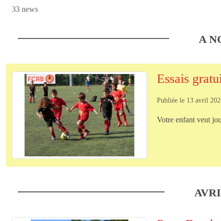
33 news
A N
Essais gratu
Publiée le
13 avril 20
Votre enfant veut jou
AVR