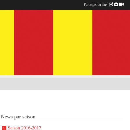
Participer au site :
News par saison
Saison 2016-2017