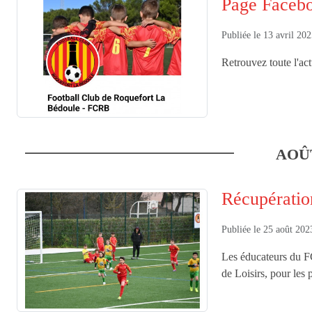
Page Faceb
Publiée le
13 avril 20
Retrouvez toute l'ac
AOÛ
Récupératio
Publiée le
25 août 202
Les éducateurs du FC
de Loisirs, pour les 