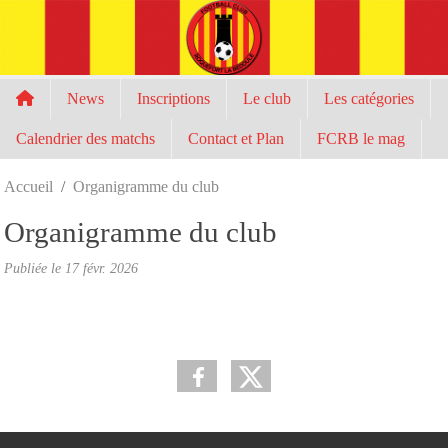
Panneau de gestion des cookies
News
Inscriptions
Le club
Les catégories
Calendrier des matchs
Contact et Plan
FCRB le mag
Accueil
Organigramme du club
Organigramme du club
Publiée le
17 févr. 2026