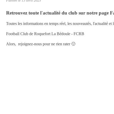
Publiée le
13 avril 2025
Retrouvez toute l'actualité du club sur notre page 
Toutes les informations en temps réel, les nouveautés, l'actualité 
Football Club de Roquefort La Bédoule - FCRB
Alors, rejoignez-nous pour ne rien rater 🙂