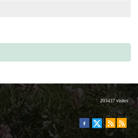
203437
visites