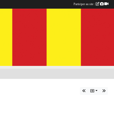
Participer au site :