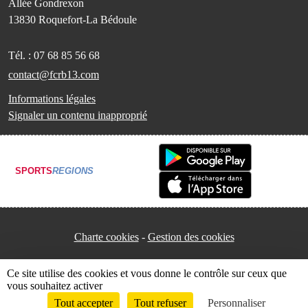
Allée Gondrexon
13830
Roquefort-La Bédoule
Tél. :
07 68 85 56 68
contact@fcrb13.com
Informations légales
Signaler un contenu inapproprié
SPORTS
REGIONS
Charte cookies
Gestion des cookies
Ce site utilise des cookies et vous donne le contrôle sur ceux que
vous souhaitez activer
Tout accepter
Tout refuser
Personnaliser
Envie de participer ?
Connexion