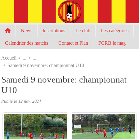
Panneau de gestion des cookies
News
Inscriptions
Le club
Les catégories
Calendrier des matchs
Contact et Plan
FCRB le mag
Accueil
Samedi 9 novembre: championnat U10
Samedi 9 novembre: championnat
U10
Publié le
12 nov. 2024