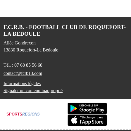
F.C.R.B. - FOOTBALL CLUB DE ROQUEFORT-
LA BEDOULE
Allée Gondrexon
13830
Roquefort-La Bédoule
Tél. :
07 68 85 56 68
contact@fcrb13.com
Informations légales
Signaler un contenu inapproprié
SPORTS
REGIONS